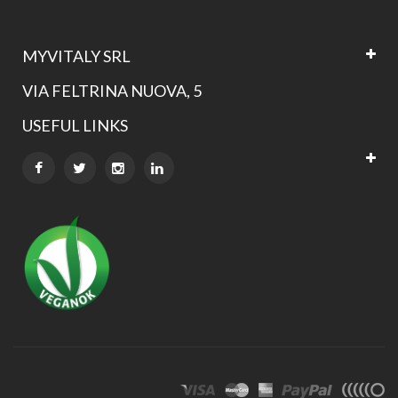
MYVITALY SRL
VIA FELTRINA NUOVA, 5
USEFUL LINKS

