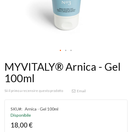
MYVITALY® Arnica - Gel
100ml
Sii il primo a recensire questo prodotto
Email
SKU
Arnica - Gel 100ml
Disponibile
18,00 €