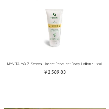
MYVITALY® Z-Screen - Insect Repellent Body Lotion 100ml
￥2,589.83