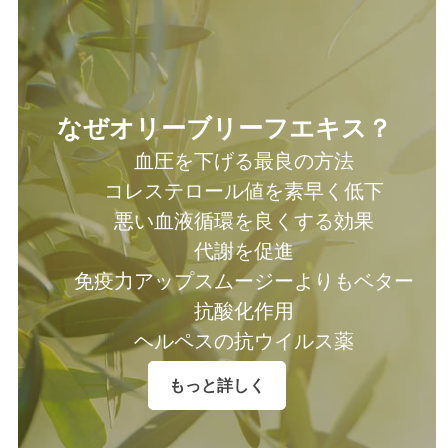
なぜオリーブリーフエキス？
血圧を下げる最良の方法
コレステロール値を素早く低下
悪い血液循環を良くする効果
代謝を促進
免疫力アップスムージーよりもベター
抗酸化作用
ヘルペスの抗ウイルス薬
もっと詳しく